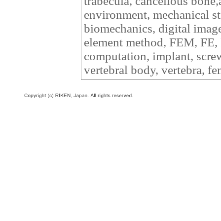
trabecula, cancellous bone
environment, mechanical s
biomechanics, digital image
element method, FEM, FE, 
computation, implant, scre
vertebral body, vertebra, f