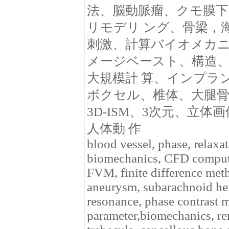
法、脳動脈瘤、クモ膜
リモデリ ング、骨梁，
刺激、計算バイオメカ
メージベースト、構造
大規模計 算、インプラ
ボクセル、椎体、大腿骨
3D-ISM、3次元、立
人体動 作
blood vessel, phase, relaxa
biomechanics, CFD comput
FVM, finite difference met
aneurysm, subarachnoid h
resonance, phase contrast 
parameter,biomechanics, r